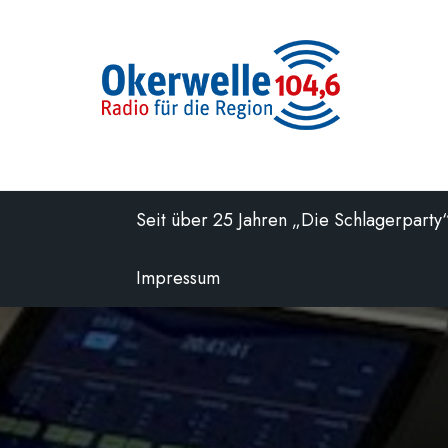
Zum
Inhalt
springen
Seit über 25 Jahren „Die Schlagerparty
Impressum