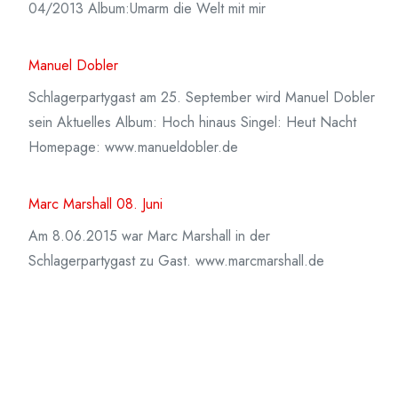
04/2013 Album:Umarm die Welt mit mir
Manuel Dobler
Schlagerpartygast am 25. September wird Manuel Dobler
sein Aktuelles Album: Hoch hinaus Singel: Heut Nacht
Homepage: www.manueldobler.de
Marc Marshall 08. Juni
Am 8.06.2015 war Marc Marshall in der
Schlagerpartygast zu Gast. www.marcmarshall.de
Marco Schelch & Night Fever
Musik 02/2012 Single: Ich will mehr (vom Leben)