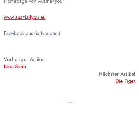
Homepage von Austria4you:
www.austria4you.eu
Facebook:austria4youband
Vorheriger Artikel
Nina Stern
Nächster Artikel
Die Tiger
admin