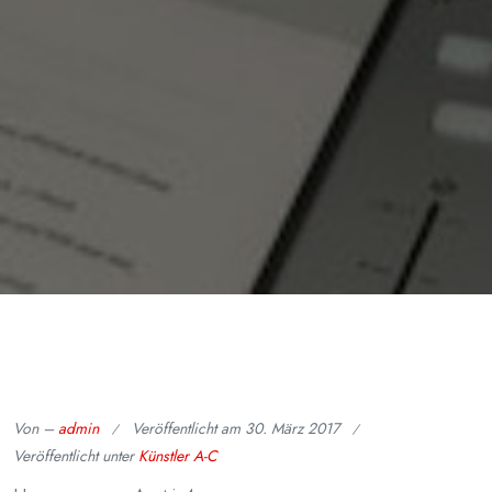
Von –
admin
Veröffentlicht am
30. März 2017
Veröffentlicht unter
Künstler A-C