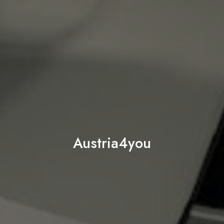
Austria4you