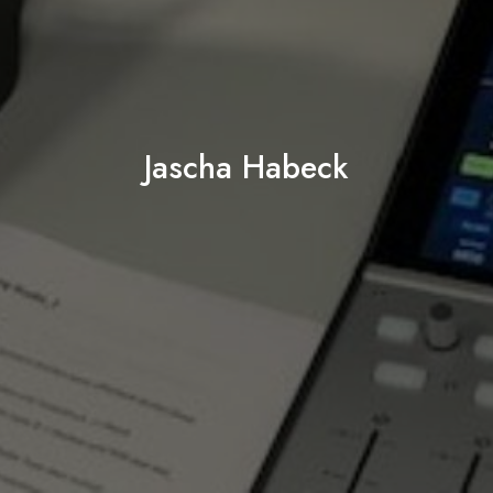
Jascha Habeck