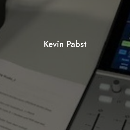
Kevin Pabst