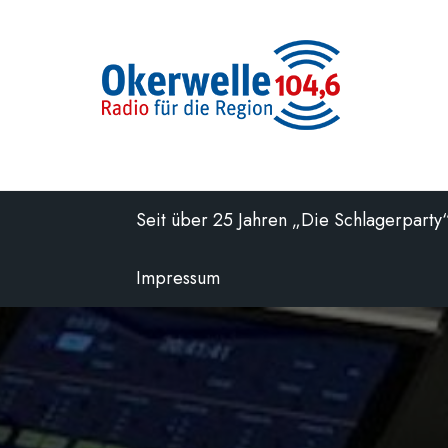
Zum
Inhalt
springen
Seit über 25 Jahren „Die Schlagerparty
Impressum