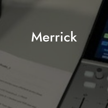
Merrick