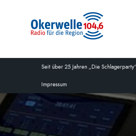
Zum
Inhalt
springen
Seit über 25 Jahren „Die Schlagerparty
Impressum