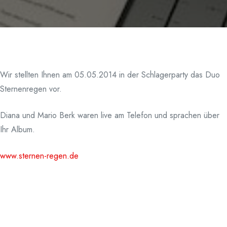
Wir stellten Ihnen am 05.05.2014 in der Schlagerparty das Duo
Sternenregen vor.
Diana und Mario Berk waren live am Telefon und sprachen über
Ihr Album.
www.sternen-regen.de
Copyright © 2026 Die Schlagerparty von Radio Okerwelle. Alle