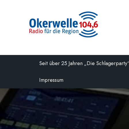
Zum
Inhalt
springen
Seit über 25 Jahren „Die Schlagerparty
Impressum